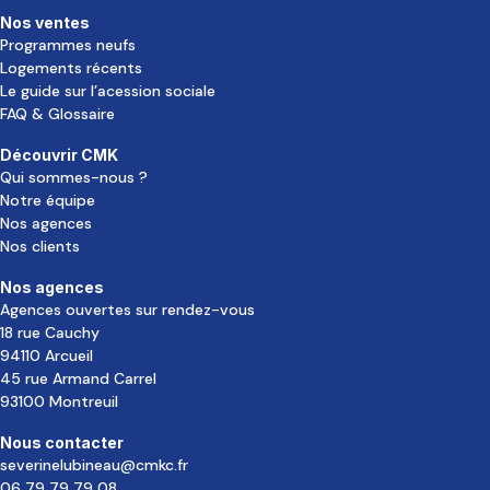
Nos ventes
Programmes neufs
Logements récents
Le guide sur l’acession sociale
FAQ & Glossaire
Découvrir CMK
Qui sommes-nous ?
Notre équipe
Nos agences
Nos clients
Nos agences
Agences ouvertes sur rendez-vous
18 rue Cauchy
94110 Arcueil
45 rue Armand Carrel
93100 Montreuil
Nous contacter
severinelubineau@cmkc.fr
06 79 79 79 08