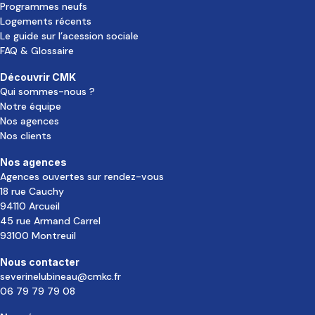
Programmes neufs
Logements récents
Le guide sur l’acession sociale
FAQ & Glossaire
Découvrir CMK
Qui sommes-nous ?
Notre équipe
Nos agences
Nos clients
Nos agences
Agences ouvertes sur rendez-vous
18 rue Cauchy
94110 Arcueil
45 rue Armand Carrel
93100 Montreuil
Nous contacter
severinelubineau@cmkc.fr
06 79 79 79 08