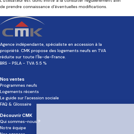
L’utilisateur est donc invité à la consulter régulièrement afin
de prendre connaissance d’éventuelles modifications.
Agence indépendante, spécialiste en accession à la
propriété. CMK propose des logements neufs en TVA
réduite sur toute l’Île-de-France.
BRS - PSLA - TVA 5.5 %
Nos ventes
Programmes neufs
Logements récents
Le guide sur l’acession sociale
FAQ & Glossaire
Découvrir CMK
Qui sommes-nous ?
Notre équipe
Nos agences