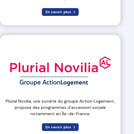
En savoir plus
Plurial Novilia, une société du groupe Action Logement,
propose des programmes d’accession sociale
notamment en Île-de-France.
En savoir plus