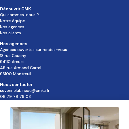
Découvrir CMK
Qui sommes-nous ?
Notre équipe
Nos agences
Nos clients
Nos agences
Agences ouvertes sur rendez-vous
18 rue Cauchy
94110 Arcueil
45 rue Armand Carrel
93100 Montreuil
Nous contacter
severinelubineau@cmkc.fr
06 79 79 79 08
Nos réseaux
Copyright © 2026 CMK Commercialisation