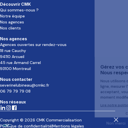
Découvrir CMK
Qui sommes-nous ?
Notre équipe
Nos agences
Nos clients
Nos agences
Agences ouvertes sur rendez-vous
18 rue Cauchy
94110 Arcueil
45 rue Armand Carrel
93100 Montreuil
Nous contacter
severinelubineau@cmkc.fr
06 79 79 79 08
Nos réseaux
Copyright © 2026 CMK Commercialisation
Politique de confidentialité
|
Mentions légales