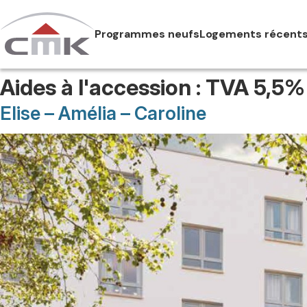
Skip
to
Programmes neufs
Logements récent
content
Aides à l'accession :
TVA 5,5%
Elise – Amélia – Caroline