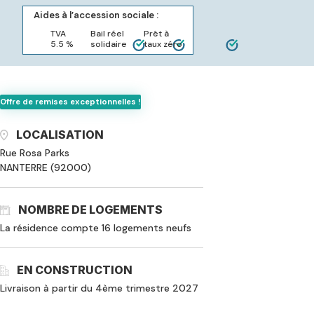
Aides à l’accession sociale :
TVA
Bail réel
Prêt à
5.5 %
solidaire
taux zéro
Offre de remises exceptionnelles !
LOCALISATION
Rue Rosa Parks
NANTERRE (92000)
NOMBRE DE LOGEMENTS
La résidence compte 16 logements neufs
EN CONSTRUCTION
Livraison à partir du 4ème trimestre 2027