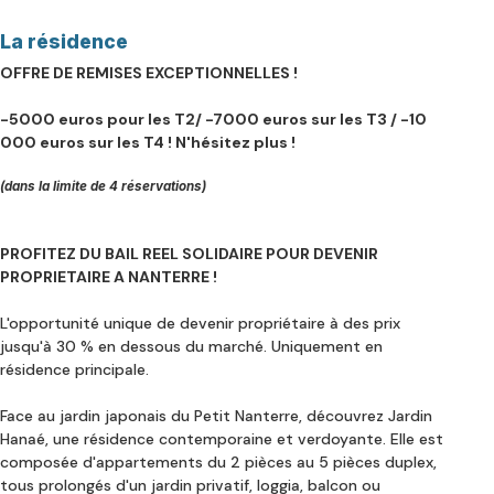
La résidence
OFFRE DE REMISES EXCEPTIONNELLES !
-5000 euros pour les T2/ -7000 euros sur les T3 / -10
000 euros sur les T4 ! N'hésitez plus !
(dans la limite de 4 réservations)
PROFITEZ DU BAIL REEL SOLIDAIRE POUR DEVENIR
PROPRIETAIRE A NANTERRE !
L'opportunité unique de devenir propriétaire à des prix
jusqu'à 30 % en dessous du marché. Uniquement en
résidence principale.
Face au jardin japonais du Petit Nanterre, découvrez Jardin
Hanaé, une résidence contemporaine et verdoyante. Elle est
composée d'appartements du 2 pièces au 5 pièces duplex,
tous prolongés d'un jardin privatif, loggia, balcon ou