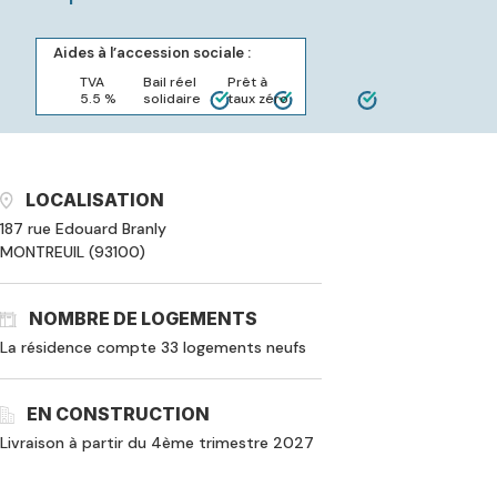
Aides à l’accession sociale :
TVA
Bail réel
Prêt à
5.5 %
solidaire
taux zéro
LOCALISATION
187 rue Edouard Branly
MONTREUIL (93100)
NOMBRE DE LOGEMENTS
La résidence compte 33 logements neufs
EN CONSTRUCTION
Livraison à partir du 4ème trimestre 2027