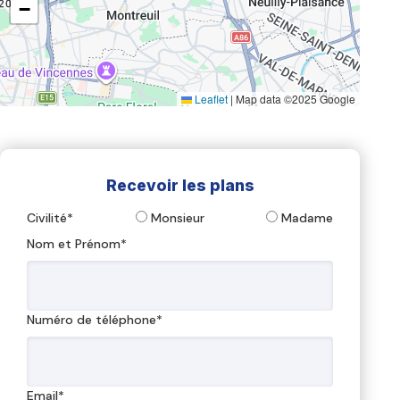
−
Leaflet
|
Map data ©2025 Google
Recevoir les plans
Civilité*
Monsieur
Madame
Nom et Prénom*
Numéro de téléphone*
Email*