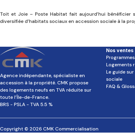
Toit et Joie – Poste Habitat fait aujourd’hui bénéficier
diversifiée d’habitats sociaux en accession sociale à la pro
Navigation
de
l’article
Nos ventes
Programmes
Logements r
Le guide sur
Agence indépendante, spécialiste en
sociale
accession à la propriété. CMK propose
FAQ & Gloss
des logements neufs en TVA réduite sur
toute l’Île-de-France.
BRS - PSLA - TVA 5.5 %
Copyright © 2026 CMK Commercialisation