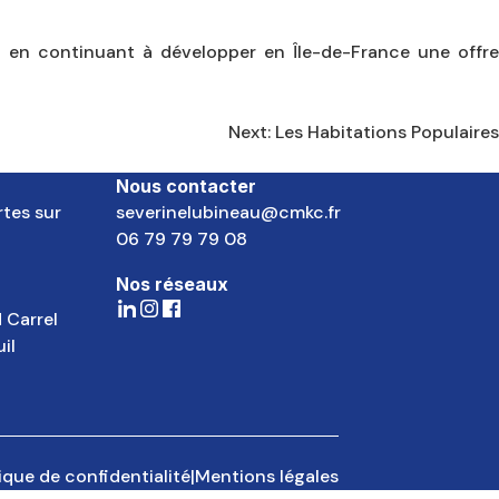
out en continuant à développer en Île-de-France une offre
Next:
Les Habitations Populaires
Nous contacter
tes sur
severinelubineau@cmkc.fr
06 79 79 79 08
Nos réseaux
 Carrel
il
tique de confidentialité
|
Mentions légales