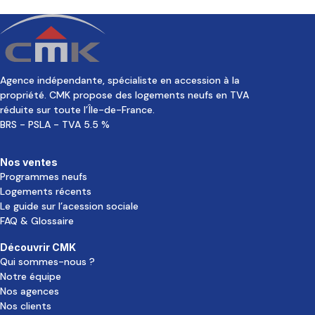
de
l’article
Agence indépendante, spécialiste en accession à la
propriété. CMK propose des logements neufs en TVA
réduite sur toute l’Île-de-France.
BRS - PSLA - TVA 5.5 %
Nos ventes
Programmes neufs
Logements récents
Le guide sur l’acession sociale
FAQ & Glossaire
Découvrir CMK
Qui sommes-nous ?
Notre équipe
Nos agences
Nos clients