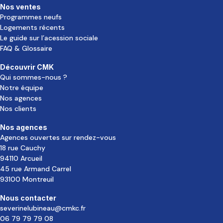
Nos ventes
Programmes neufs
Logements récents
Le guide sur l’acession sociale
FAQ & Glossaire
Découvrir CMK
Qui sommes-nous ?
Notre équipe
Nos agences
Nos clients
Nos agences
Agences ouvertes sur rendez-vous
18 rue Cauchy
94110 Arcueil
45 rue Armand Carrel
93100 Montreuil
Nous contacter
severinelubineau@cmkc.fr
06 79 79 79 08